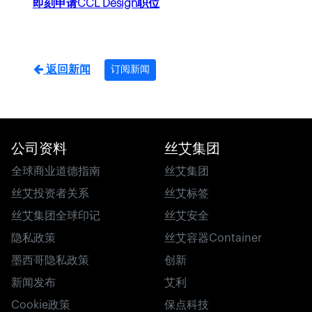
即刻申请CCL Design职位
返回新闻
订阅新闻
公司资料
丝艾集团
全球商业道德指南
丝艾集团
丝艾投资者关系
丝艾标签
丝艾集团全球印记
丝艾安全
隐私政策
丝艾容器Container
墨西哥隐私政策
创新
新闻发布
艾利
Cookie政策
保点科技