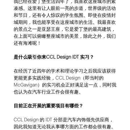
我已经在爱丁堡生活四年了，我喜欢这座城市的紧
凑感。这里有让人眼前一亮的步道，世界级的活动
和节日，还有令人惊叹的学生氛围。即使在疫情封
城期间，我也能享受在这座城市的生活。我最喜欢
的景点之一是亚瑟王座，它是爱丁堡的最高建筑，
在上面可以俯瞰整座城市的美景，除此之外，我们
还有海滩呢！
是什么吸引你来CCL Design IDT 实习？
在经历了近四年的学术和理论学习之后我应该获得
更能更多实践经验，CCL Design（即当时的
McGavigan）的实习机会正好满足这一点，同时我
也认为在汽车行业工作会很有趣。
目前正在开展的重要项目有哪些？
CCL Design 的 IDT 分部是汽车内饰领先供应商，
因此我知道无论我从事哪方面的工作都会很有趣。