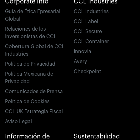
Corporate Info
CCL Industries
Guía de Ética Epresarial
CCL Industries
Global
CCL Label
Relaciones de los
CCL Secure
Inversionistas de CCL
CCL Container
Cobertura Global de CCL
Innovia
Industries
Avery
Política de Privacidad
Checkpoint
Política Mexicana de
Privacidad
Comunicados de Prensa
Política de Cookies
CCL UK Estrategia Fiscal
Aviso Legal
Información de
Sustentabilidad