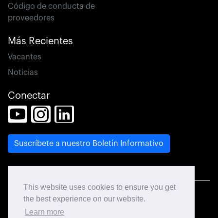
Código de conducta de
proveedores
Más Recientes
Vacantes
Noticias
Conectar
This website uses cookies to ensure you get
© 2026 CCL Design. Todos los derechos reservados.
the best experience on our website.
Learn more
Mapa del Sitio