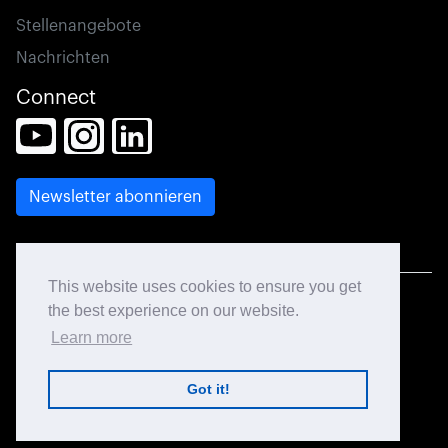
Stellenangebote
Nachrichten
Connect
This website uses cookies to ensure you get
© 2026 CCL Design. All rights reserved.
the best experience on our website.
Learn more
Site Map
Got it!