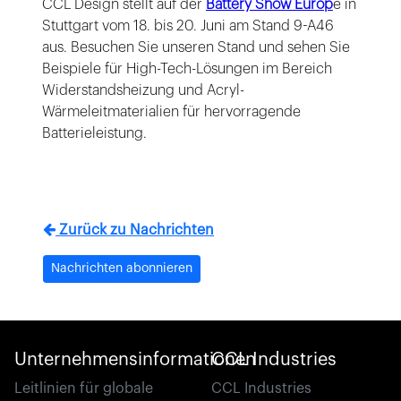
CCL Design stellt auf der
Battery Show Europ
e in
Stuttgart vom 18. bis 20. Juni am Stand 9-A46
aus. Besuchen Sie unseren Stand und sehen Sie
Beispiele für High-Tech-Lösungen im Bereich
Widerstandsheizung und Acryl-
Wärmeleitmaterialien für hervorragende
Batterieleistung.
Zurück zu Nachrichten
Nachrichten abonnieren
Unternehmensinformationen
CCL Industries
Leitlinien für globale
CCL Industries