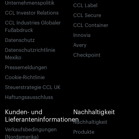
Unternehmenspolitik
CCL Label
CCL Investor Relations
CCL Secure
CCL Industries Globaler
CCL Container
Fußabdruck
Innovia
Datenschutz
Avery
Datenschutzrichtlinie
Checkpoint
Mexiko
Pressemeldungen
Cookie-Richtlinie
Steuerstrategie CCL UK
Haftungsausschluss
Kunden- und
Nachhaltigkeit
Lieferanteninformationen
Nachhaltigkeit
Verkaufsbedingungen
Produkte
(Nordamerika)