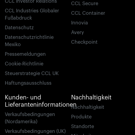
CCL Investor Relations
CCL Secure
CCL Industries Globaler
CCL Container
Fußabdruck
Innovia
Datenschutz
Avery
Datenschutzrichtlinie
Checkpoint
Mexiko
Pressemeldungen
Cookie-Richtlinie
Steuerstrategie CCL UK
Haftungsausschluss
Kunden- und
Nachhaltigkeit
Lieferanteninformationen
Nachhaltigkeit
Verkaufsbedingungen
Produkte
(Nordamerika)
Standorte
Verkaufsbedingungen (UK)