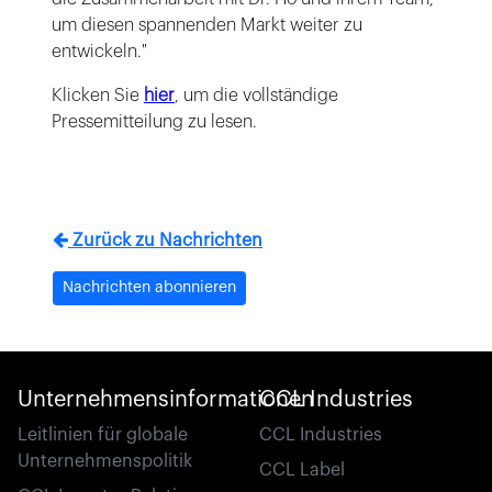
um diesen spannenden Markt weiter zu
entwickeln."
Klicken Sie
hier
, um die vollständige
Pressemitteilung zu lesen.
Zurück zu Nachrichten
Nachrichten abonnieren
Unternehmensinformationen
CCL Industries
Leitlinien für globale
CCL Industries
Unternehmenspolitik
CCL Label