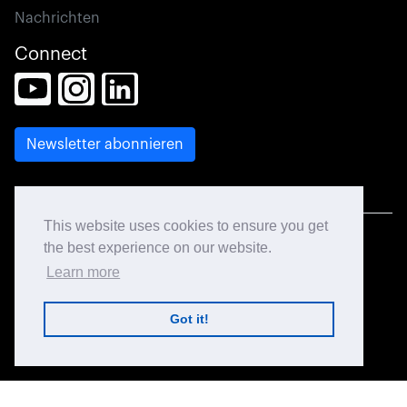
Nachrichten
Connect
This website uses cookies to ensure you get
© 2026 CCL Design. All rights reserved.
the best experience on our website.
Learn more
Site Map
Got it!