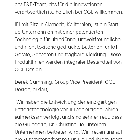
das F&E-Team, das für die Innovationen
verantwortlich ist, herzlich bei CCL willkommen.
IEI mit Sitz in Alameda, Kalifornien, ist ein Start-
up-Unternehmen mit einer patentierten
Technologie für ultradünne, umweltfreundliche
und nicht toxische gedruckte Batterien für IoT-
Geräte, Sensoren und tragbare Kleidung. Diese
Produktlinien werden integraler Bestandteil von
CCL Design.
Derek Cumming, Group Vice President, CCL
Design, erklärt,
"Wir haben die Entwicklung der einzigartigen
Batterietechnologie von IEI seit einigen Jahren
aufmerksam verfolgt und sind sehr erfreut, dass
die Gründerin, Dr. Christina Ho, unserem
Unternehmen beitreten wird. Wir freuen uns auf
die Zusammenarbeit mit Dr. Ho und ihrem Team,